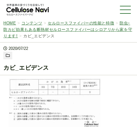
HOME
>
コンテンツ
>
セルロースファイバーの性能と特徴
>
防虫・
防カビ効果もある断熱材セルロースファイバーはシロアリから家を守
ります！
>
カビ_エビデンス
2020/07/22
カビ_エビデンス