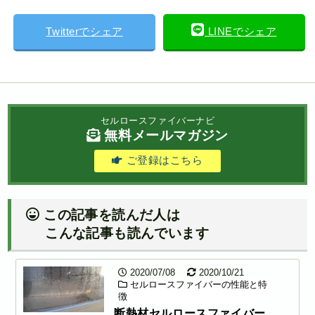
Twitterでシェア
LINEでシェア
セルロースファイバーナビ
無料メールマガジン
ご登録はこちら
この記事を読んだ人は
こんな記事も読んでいます
2020/07/08
2020/10/21
セルロースファイバーの性能と特
徴
断熱材セルロースファイバー