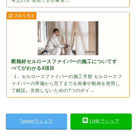
考えの方 突然ですが家を…
断熱材セルロースファイバーの施工についてす
べてがわかる4項目
1．セルロースファイバーの施工手順 セルロースフ
ァイバーの準備から完了までを画像や動画を使用し
て解説。 失敗しないための7つのポイ…
Twitterでシェア
LINEでシェア