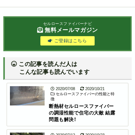
セルロースファイバーナビ
無料メールマガジン
ご登録はこちら
この記事を読んだ人は
こんな記事も読んでいます
2020/07/08
2020/10/21
セルロースファイバーの性能と特
徴
断熱材セルロースファイバー
の調湿性能で住宅の大敵 結露
問題も解決！