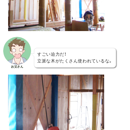
すごい迫力だ！
立派な木がたくさん使われているな。
お父さん