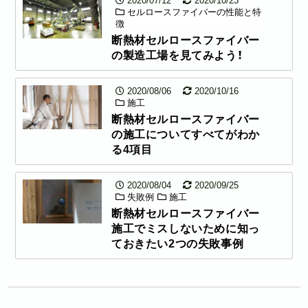
2020/07/12
2020/10/23
セルロースファイバーの性能と特
徴
断熱材セルロースファイバー
の製造工場を見てみよう！
2020/08/06
2020/10/16
施工
断熱材セルロースファイバー
の施工についてすべてがわか
る4項目
2020/08/04
2020/09/25
失敗例
施工
断熱材セルロースファイバー
施工でミスしないために知っ
ておきたい2つの失敗事例