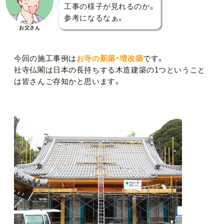
工事の様子が見れるのか。
参考になるなぁ。
お父さん
今回の施工事例は
お寺の新築・増改築
です。
社寺仏閣は日本の長持ちする木造建築の1つということ
は皆さんご存知かと思います。