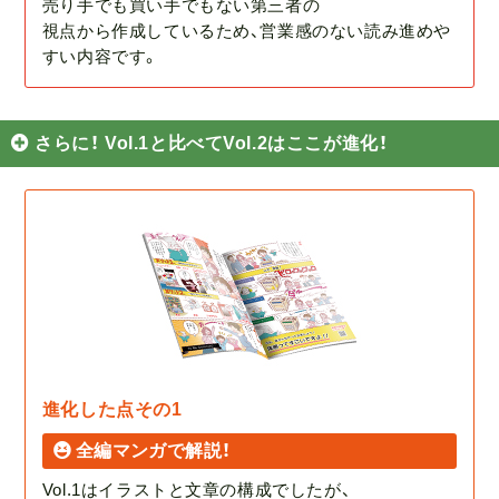
売り手でも買い手でもない第三者の
視点から作成しているため、営業感のない読み進めや
すい内容です。
さらに！ Vol.1と比べてVol.2はここが進化！
進化した点その1
全編マンガで解説！
Vol.1はイラストと文章の構成でしたが、