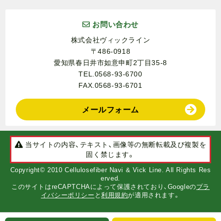
お問い合わせ
株式会社ヴィックライン
〒486-0918
愛知県春日井市如意申町2丁目35-8
TEL.0568-93-6700
FAX.0568-93-6701
メールフォーム
当サイトの内容、テキスト、画像等の無断転載及び複製を
固く禁じます。
Copyright© 2010 Cellulosefiber Navi & Vick Line. All Rights Res
erved.
このサイトはreCAPTCHAによって保護されており、Googleの
プラ
イバシーポリシー
と
利用規約
が適用されます。