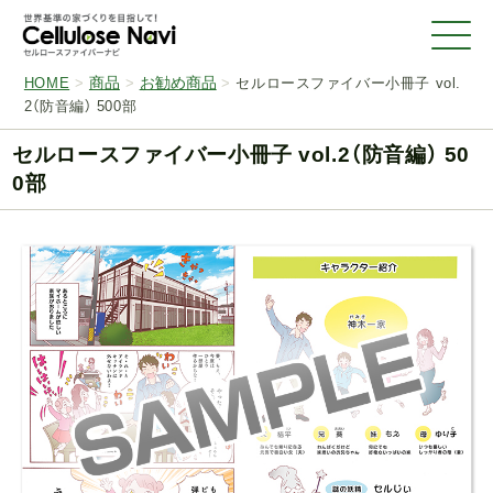
商品
お勧め商品
HOME
>
>
>
セルロースファイバー小冊子 vol.
2（防音編） 500部
セルロースファイバー小冊子 vol.2（防音編） 50
0部