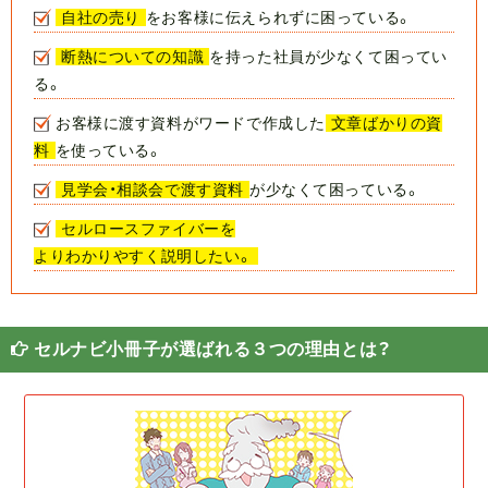
自社の売り
をお客様に伝えられずに困っている。
断熱についての知識
を持った社員が少なくて困ってい
る。
お客様に渡す資料がワードで作成した
文章ばかりの資
料
を使っている。
見学会・相談会で渡す資料
が少なくて困っている。
セルロースファイバーを
よりわかりやすく説明したい。
セルナビ小冊子が選ばれる３つの理由とは？