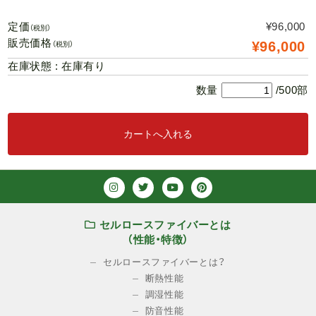
定価
¥96,000
（税別）
販売価格
¥96,000
（税別）
在庫状態 : 在庫有り
数量
/500部
セルロースファイバーとは
（性能・特徴）
セルロースファイバーとは？
断熱性能
調湿性能
防音性能