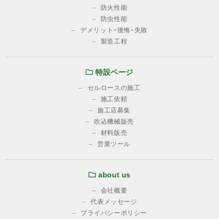
防火性能
防虫性能
デメリット・後悔・失敗
製造工程
特設ページ
セルロースの施工
施工依頼
施工店募集
吹込機械販売
材料販売
営業ツール
about us
会社概要
代表メッセージ
プライバシーポリシー