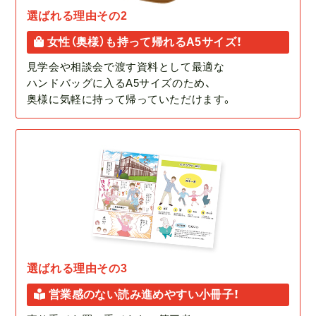
選ばれる理由その2
女性（奥様）も持って帰れるA5サイズ！
見学会や相談会で渡す資料として最適な
ハンドバッグに入るA5サイズのため、
奥様に気軽に持って帰っていただけます。
選ばれる理由その3
営業感のない読み進めやすい小冊子！