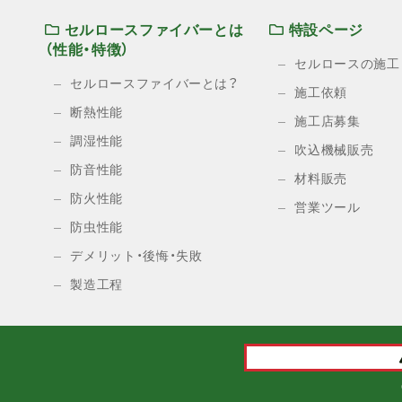
セルロースファイバーとは
特設ページ
（性能・特徴）
セルロースの施工
セルロースファイバーとは？
施工依頼
断熱性能
施工店募集
調湿性能
吹込機械販売
防音性能
材料販売
防火性能
営業ツール
防虫性能
デメリット・後悔・失敗
製造工程