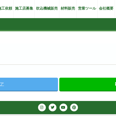
施工依頼
施工店募集
吹込機械販売
材料販売
営業ツール
会社概要
ェア