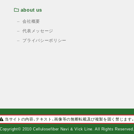
about us
会社概要
代表メッセージ
プライバシーポリシー
当サイトの内容、テキスト、画像等の無断転載及び複製を固く禁じます
Copyright© 2010 Cellulosefiber Navi & Vick Line. All Rights Reserved