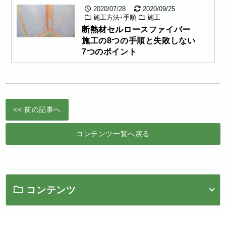
2020/07/28
2020/09/25
施工方法・手順
施工
断熱材セルロースファイバー
施工の8つの手順と失敗しない
7つのポイント
<< 前の記事へ
コンテンツ一覧へ戻る
コンテンツ