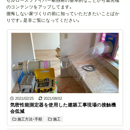
セルロースファイバー断熱材の基本的なことから最先端
のコンテンツをアップしてます。
後悔しない家づくりの前に知っていただきたいことばか
りです。是非ご覧になってください。
2021/02/25
2021/08/02
気密性能測定器を使用した建築工事現場の接触機
会低減
施工方法・手順
施工