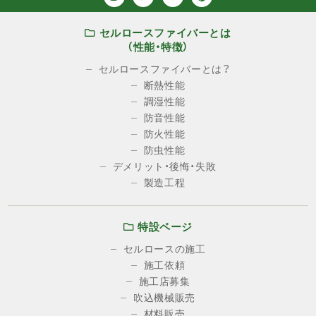
セルロースファイバーとは
（性能・特徴）
セルロースファイバーとは？
断熱性能
調湿性能
防音性能
防火性能
防虫性能
デメリット・後悔・失敗
製造工程
特設ページ
セルロースの施工
施工依頼
施工店募集
吹込機械販売
材料販売