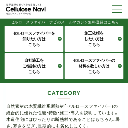
ロースファイバーナビのメールマガジン無料登録はこちら！
セルロースファイバーを
施工依頼を
知りたい方は
したい方は
こちら
こちら
自社施工を
セルロースファイバーの
ご検討の方は
材料を欲しい方は
こちら
こちら
CATEGORY
自然素材の木質繊維系断熱材「セルロースファイバー」の
総合的に優れた性能・特徴・施工・導入を説明しています。
木造住宅にはぴったりの断熱材であることはもちろん、暑
さ、寒さを防ぎ、長期的にも劣化しにくく、