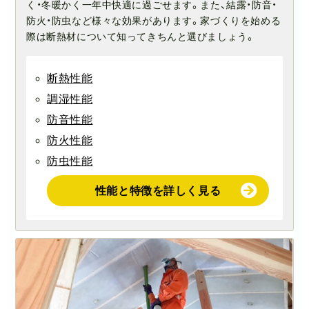
く・冬暖かく一年中快適に過ごせます。また、結露・防音・
防火・防虫など様々な効果があります。家づくりを始める
際は断熱材について知ってきちんと選びましょう。
断熱性能
調湿性能
防音性能
防火性能
防虫性能
性能と特徴を詳しく見る