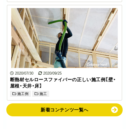
2020/07/30
2020/09/25
断熱材セルロースファイバーの正しい施工例【壁・
屋根・天井・床】
施工例
施工
新着コンテンツ一覧へ