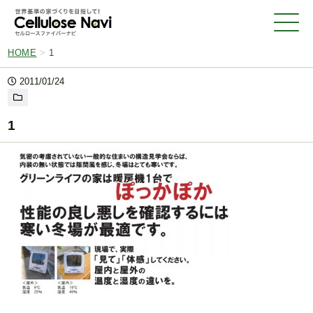
HOME
>
1
2011/01/24
1