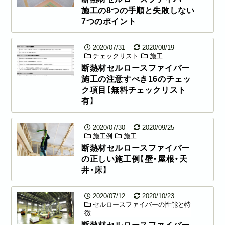
施工の8つの手順と失敗しない
7つのポイント
2020/07/31
2020/08/19
チェックリスト
施工
断熱材セルロースファイバー
施工の注意すべき16のチェッ
ク項目【無料チェックリスト
有】
2020/07/30
2020/09/25
施工例
施工
断熱材セルロースファイバー
の正しい施工例【壁・屋根・天
井・床】
2020/07/12
2020/10/23
セルロースファイバーの性能と特
徴