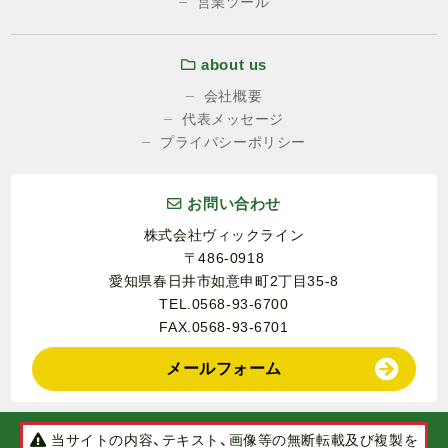
営業ツール
about us
会社概要
代表メッセージ
プライバシーポリシー
お問い合わせ
株式会社ヴィックライン
〒486-0918
愛知県春日井市如意申町2丁目35-8
TEL.0568-93-6700
FAX.0568-93-6701
メールフォーム
当サイトの内容、テキスト、画像等の無断転載及び複製を