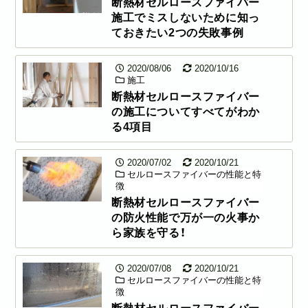
断熱材セルロースファイバー
施工でミスしないために知っ
ておきたい2つの失敗事例
2020/08/06
2020/10/16
施工
断熱材セルロースファイバー
の施工についてすべてがわか
る4項目
2020/07/02
2020/10/21
セルロースファイバーの性能と特
徴
断熱材セルロースファイバー
の防火性能で万が一の火事か
ら家族を守る！
2020/07/08
2020/10/21
セルロースファイバーの性能と特
徴