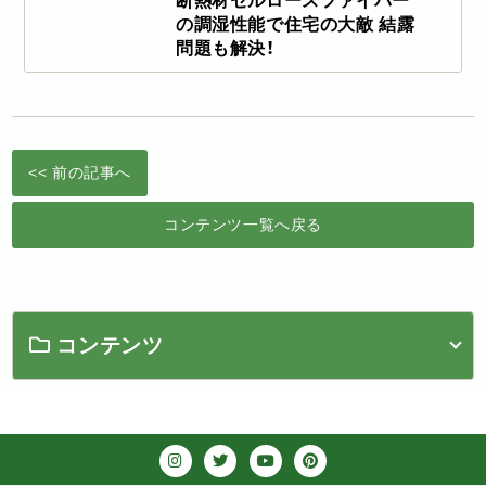
断熱材セルロースファイバー
の調湿性能で住宅の大敵 結露
問題も解決！
<< 前の記事へ
コンテンツ一覧へ戻る
コンテンツ