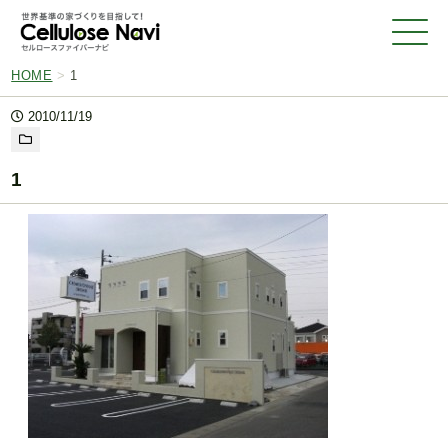
HOME
>
1
2010/11/19
1