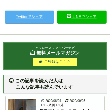
Twitterでシェア
LINEでシェア
セルロースファイバーナビ
無料メールマガジン
ご登録はこちら
この記事を読んだ人は
こんな記事も読んでいます
2020/08/04
2020/09/25
失敗例
施工