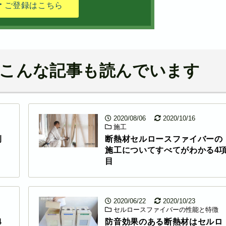
ご登録はこちら
こんな記事も読んでいます
2020/08/06
2020/10/16
施工
例
断熱材セルロースファイバーの
施工についてすべてがわかる4
目
2020/06/22
2020/10/23
セルロースファイバーの性能と特徴
4
防音効果のある断熱材はセルロ