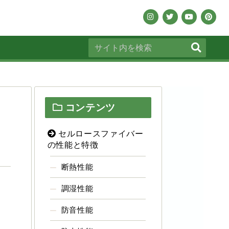
コンテンツ
セルロースファイバー
の性能と特徴
断熱性能
調湿性能
防音性能