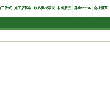
施工依頼
施工店募集
吹込機械販売
材料販売
営業ツール
会社概要