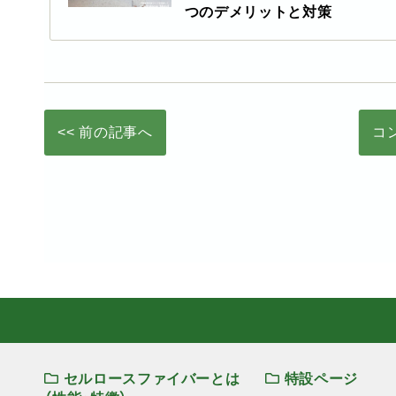
つのデメリットと対策
<< 前の記事へ
コ
セルロースファイバーとは
特設ページ