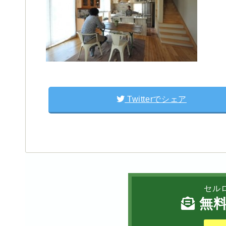
Twitterでシェア
セル
無料