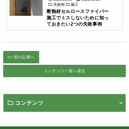
失敗例
施工
断熱材セルロースファイバー
施工でミスしないために知っ
ておきたい2つの失敗事例
<< 前の記事へ
コンテンツ一覧へ戻る
コンテンツ