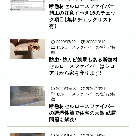
断熱材セルロースファイバー
施工の注意すべき16のチェッ
ク項目【無料チェックリスト
有】
2020/07/22
2020/10/16
セルロースファイバーの性能と特
徴
防虫・防カビ効果もある断熱材
セルロースファイバーはシロ
アリから家を守ります！
2020/07/08
2020/10/21
セルロースファイバーの性能と特
徴
断熱材セルロースファイバー
の調湿性能で住宅の大敵 結露
問題も解決！
2020/08/04
2020/09/25