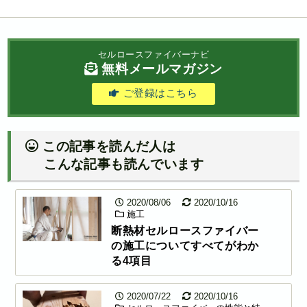
セルロースファイバーナビ
無料メールマガジン
ご登録はこちら
この記事を読んだ人は
こんな記事も読んでいます
2020/08/06
2020/10/16
施工
断熱材セルロースファイバー
の施工についてすべてがわか
る4項目
2020/07/22
2020/10/16