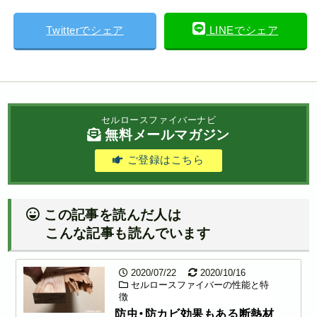
Twitterでシェア
LINEでシェア
セルロースファイバーナビ
無料メールマガジン
ご登録はこちら
この記事を読んだ人は
こんな記事も読んでいます
2020/07/22
2020/10/16
セルロースファイバーの性能と特
徴
防虫・防カビ効果もある断熱材