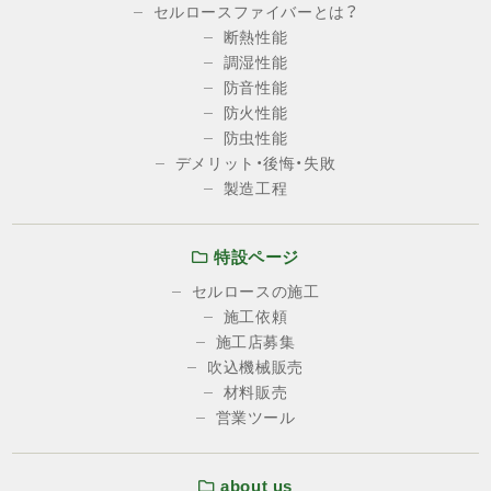
セルロースファイバーとは？
断熱性能
調湿性能
防音性能
防火性能
防虫性能
デメリット・後悔・失敗
製造工程
特設ページ
セルロースの施工
施工依頼
施工店募集
吹込機械販売
材料販売
営業ツール
about us