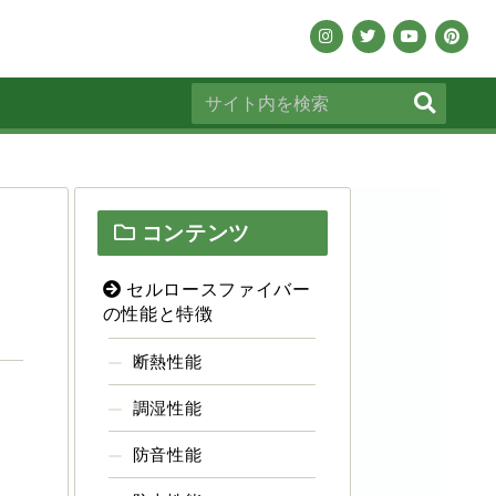
コンテンツ
セルロースファイバー
の性能と特徴
断熱性能
調湿性能
防音性能