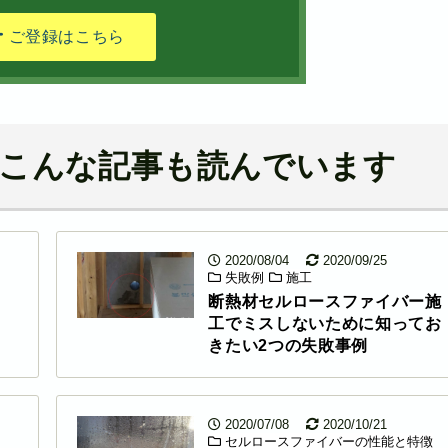
ご登録はこちら
こんな記事も読んでいます
2020/08/04
2020/09/25
失敗例
施工
断熱材セルロースファイバー施
工でミスしないために知ってお
きたい2つの失敗事例
2020/07/08
2020/10/21
セルロースファイバーの性能と特徴