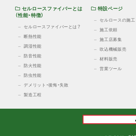
セルロースファイバーとは
特設ページ
（性能・特徴）
セルロースの施工
セルロースファイバーとは？
施工依頼
断熱性能
施工店募集
調湿性能
吹込機械販売
防音性能
材料販売
防火性能
営業ツール
防虫性能
デメリット・後悔・失敗
製造工程