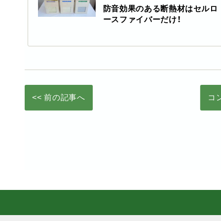
防音効果のある断熱材はセルロ
ースファイバーだけ！
<< 前の記事へ
コ