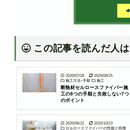
この記事を読んだ人は
2020/07/28
2020/09/25
施工方法・手順
施工
断熱材セルロースファイバー施
工の8つの手順と失敗しない7つ
のポイント
2020/06/22
2020/10/23
セルロースファイバーの性能と特徴