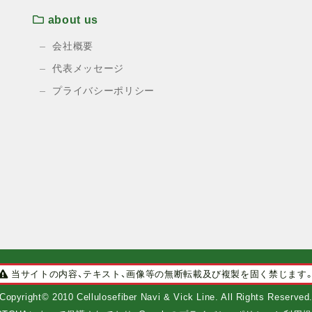
about us
会社概要
代表メッセージ
プライバシーポリシー
当サイトの内容、テキスト、画像等の無断転載及び複製を固く禁じます
Copyright© 2010 Cellulosefiber Navi & Vick Line. All Rights Reserved