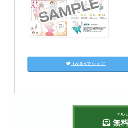
Twitterでシェア
セル
無料