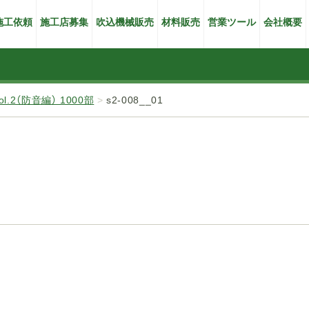
施工依頼
施工店募集
吹込機械販売
材料販売
営業ツール
会社概要
2（防音編） 1000部
>
s2-008__01