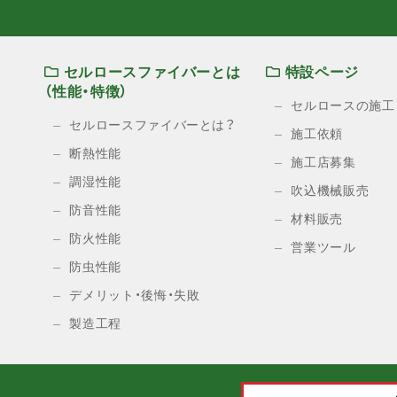
セルロースファイバーとは
特設ページ
（性能・特徴）
セルロースの施工
セルロースファイバーとは？
施工依頼
断熱性能
施工店募集
調湿性能
吹込機械販売
防音性能
材料販売
防火性能
営業ツール
防虫性能
デメリット・後悔・失敗
製造工程