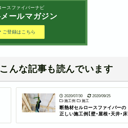
ロースファイバーナビ
メールマガジン
ご登録はこちら
こんな記事も読んでいます
2020/07/30
2020/09/25
施工例
施工
断熱材セルロースファイバーの
正しい施工例【壁・屋根・天井・床