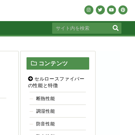
コンテンツ
セルロースファイバー
の性能と特徴
断熱性能
調湿性能
防音性能