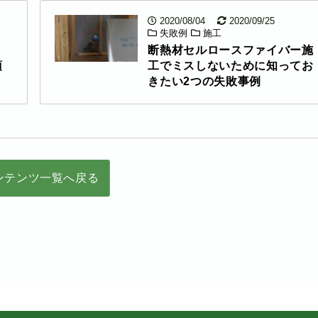
2020/08/04
2020/09/25
失敗例
施工
断熱材セルロースファイバー施
項
工でミスしないために知ってお
きたい2つの失敗事例
ンテンツ一覧へ戻る