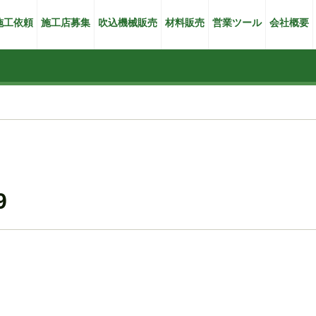
施工依頼
施工店募集
吹込機械販売
材料販売
営業ツール
会社概要
9