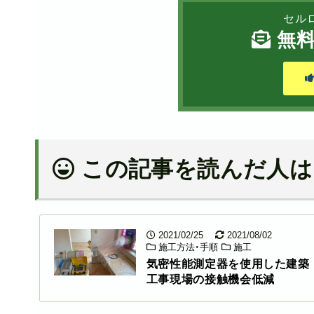
セル
無料
この記事を読んだ人は
2021/02/25
2021/08/02
施工方法・手順
施工
気密性能測定器を使用した建築
工事現場の接触機会低減