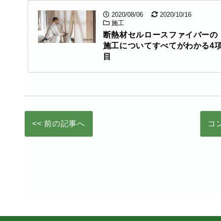
2020/08/06
2020/10/16
施工
断熱材セルロースファイバーの
施工についてすべてがわかる4
目
<< 前の記事へ
コ