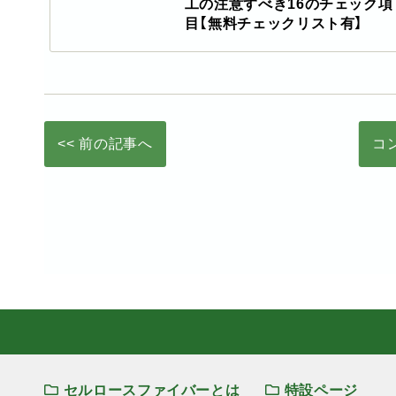
工の注意すべき16のチェック項
目【無料チェックリスト有】
<< 前の記事へ
コ
セルロースファイバーとは
特設ページ