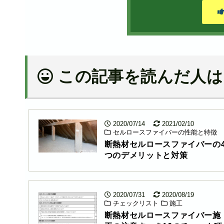
この記事を読んだ人は
2020/07/14
2021/02/10
セルロースファイバーの性能と特徴
断熱材セルロースファイバーの
つのデメリットと対策
2020/07/31
2020/08/19
チェックリスト
施工
断熱材セルロースファイバー施