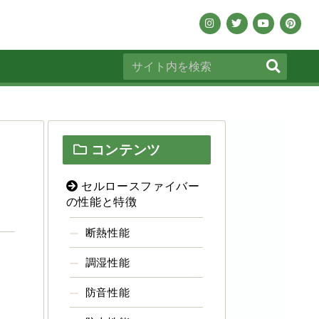
コンテンツ
セルロースファイバー
の性能と特徴
断熱性能
調湿性能
防音性能