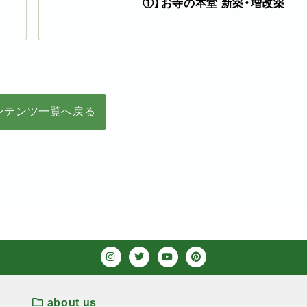
①】お寺の本堂 新築・増改築
ンテンツ一覧へ戻る
about us