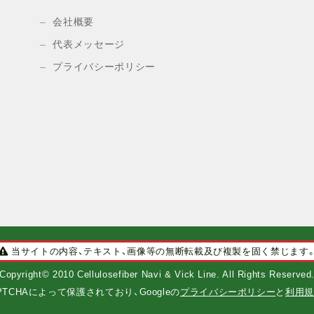
会社概要
代表メッセージ
プライバシーポリシー
当サイトの内容、テキスト、画像等の無断転載及び複製を固く禁じます
Copyright© 2010 Cellulosefiber Navi & Vick Line. All Rights Reserved
PTCHAによって保護されており、Googleの
プライバシーポリシー
と
利用規