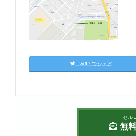
Twitterでシェア
セル
無料