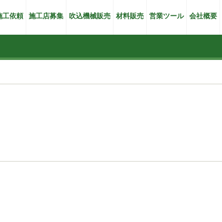
施工依頼
施工店募集
吹込機械販売
材料販売
営業ツール
会社概要