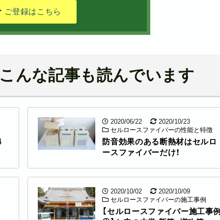
ご登録はこちら
こんな記事も読んでいます
2020/06/22
2020/10/23
セルロースファイバーの性能と特徴
4
防音効果のある断熱材はセルロ
ースファイバーだけ！
2020/10/02
2020/10/09
セルロースファイバーの施工事例
【セルロースファイバー施工事