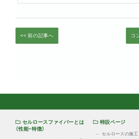
<< 前の記事へ
コ
セルロースファイバーとは
特設ページ
（性能・特徴）
セルロースの施工