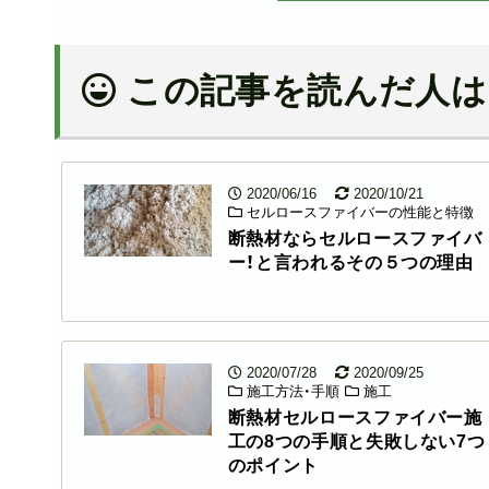
この記事を読んだ人は
2020/06/16
2020/10/21
セルロースファイバーの性能と特徴
断熱材ならセルロースファイバ
ー！と言われるその５つの理由
2020/07/28
2020/09/25
施工方法・手順
施工
断熱材セルロースファイバー施
工の8つの手順と失敗しない7つ
のポイント