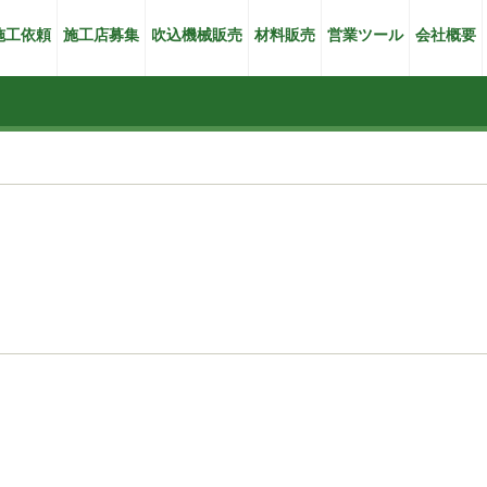
施工依頼
施工店募集
吹込機械販売
材料販売
営業ツール
会社概要