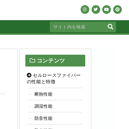
コンテンツ
セルロースファイバー
の性能と特徴
断熱性能
調湿性能
防音性能