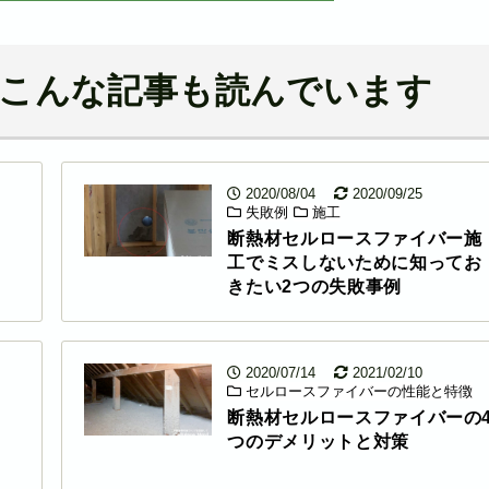
こんな記事も読んでいます
2020/08/04
2020/09/25
失敗例
施工
断熱材セルロースファイバー施
工でミスしないために知ってお
きたい2つの失敗事例
2020/07/14
2021/02/10
セルロースファイバーの性能と特徴
断熱材セルロースファイバーの
つのデメリットと対策