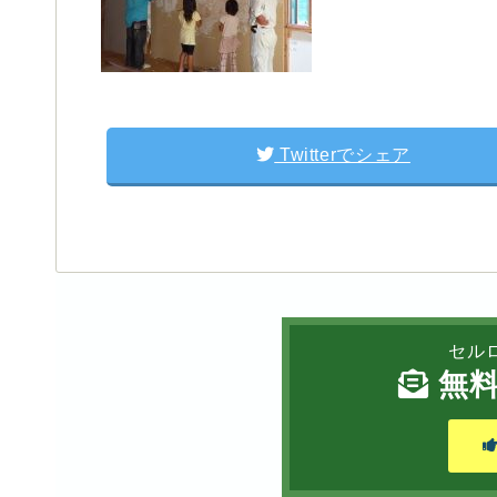
Twitterでシェア
セル
無料