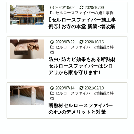
2020/10/02
2020/10/09
セルロースファイバーの施工事例
【セルロースファイバー施工事
例①】お寺の本堂 新築・増改築
2020/07/22
2020/10/16
セルロースファイバーの性能と特
徴
防虫・防カビ効果もある断熱材
セルロースファイバーはシロ
アリから家を守ります！
2020/07/14
2021/02/10
セルロースファイバーの性能と特
徴
断熱材セルロースファイバー
の4つのデメリットと対策