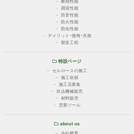
断熱性能
調湿性能
防音性能
防火性能
防虫性能
デメリット・後悔・失敗
製造工程
特設ページ
セルロースの施工
施工依頼
施工店募集
吹込機械販売
材料販売
営業ツール
about us
会社概要