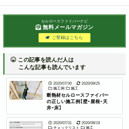
セルロースファイバーナビ
無料メールマガジン
ご登録はこちら
この記事を読んだ人は
こんな記事も読んでいます
2020/07/30
2020/09/25
施工例
施工
断熱材セルロースファイバー
の正しい施工例【壁・屋根・天
井・床】
2020/07/31
2020/08/19
チェックリスト
施工