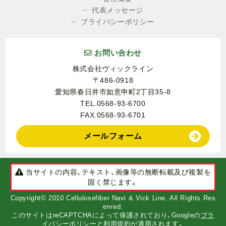
代表メッセージ
プライバシーポリシー
お問い合わせ
株式会社ヴィックライン
〒486-0918
愛知県春日井市如意申町2丁目35-8
TEL.0568-93-6700
FAX.0568-93-6701
メールフォーム
当サイトの内容、テキスト、画像等の無断転載及び複製を
固く禁じます。
Copyright© 2010 Cellulosefiber Navi & Vick Line. All Rights Res
erved.
このサイトはreCAPTCHAによって保護されており、Googleの
プラ
イバシーポリシー
と
利用規約
が適用されます。