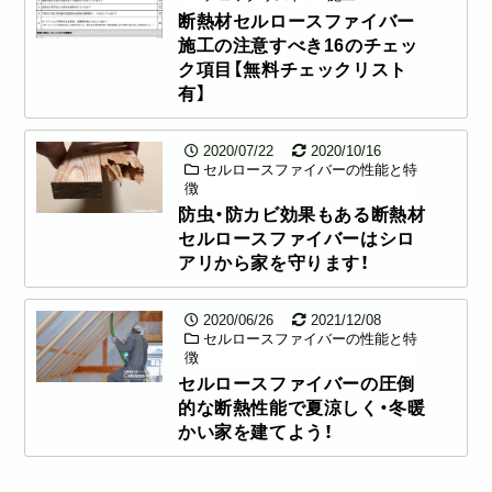
断熱材セルロースファイバー
施工の注意すべき16のチェッ
ク項目【無料チェックリスト
有】
2020/07/22
2020/10/16
セルロースファイバーの性能と特
徴
防虫・防カビ効果もある断熱材
セルロースファイバーはシロ
アリから家を守ります！
2020/06/26
2021/12/08
セルロースファイバーの性能と特
徴
セルロースファイバーの圧倒
的な断熱性能で夏涼しく・冬暖
かい家を建てよう！