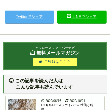
Twitterでシェア
LINEでシェア
セルロースファイバーナビ
無料メールマガジン
ご登録はこちら
この記事を読んだ人は
こんな記事も読んでいます
2020/06/16
2020/10/21
セルロースファイバーの性能と特
徴