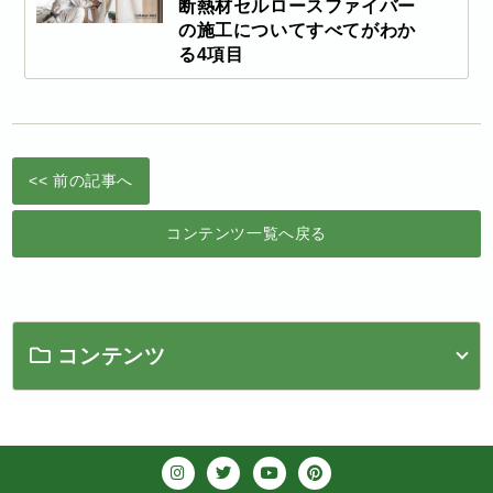
断熱材セルロースファイバー
の施工についてすべてがわか
る4項目
<< 前の記事へ
コンテンツ一覧へ戻る
コンテンツ