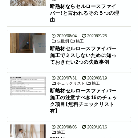
断熱材ならセルロースファイ
バー！と言われるその５つの理
由
2020/08/04
2020/09/25
失敗例
施工
断熱材セルロースファイバー
施工でミスしないために知っ
ておきたい2つの失敗事例
2020/07/31
2020/08/19
チェックリスト
施工
断熱材セルロースファイバー
施工の注意すべき16のチェッ
ク項目【無料チェックリスト
有】
2020/08/06
2020/10/16
施工