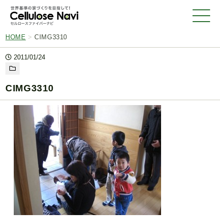
HOME
>
CIMG3310
2011/01/24
CIMG3310