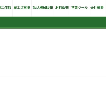
施工依頼
施工店募集
吹込機械販売
材料販売
営業ツール
会社概要