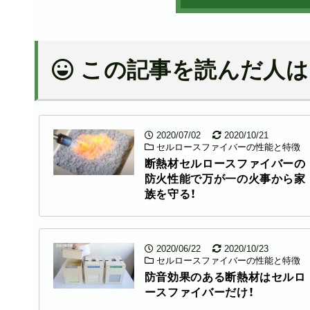
この記事を読んだ人は
2020/07/02
2020/10/21
セルロースファイバーの性能と特徴
断熱材セルロースファイバーの
防火性能で万が一の火事から家
族を守る！
2020/06/22
2020/10/23
セルロースファイバーの性能と特徴
防音効果のある断熱材はセルロ
ースファイバーだけ！