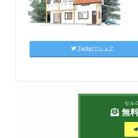
Twitterでシェア
セル
無料