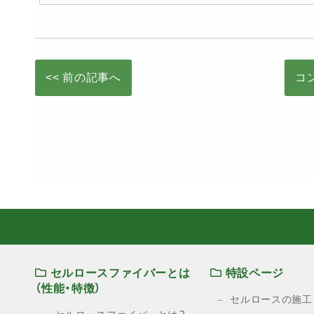
<< 前の記事へ
コ
セルロースファイバーとは
特設ページ
（性能・特徴）
セルロースの施工