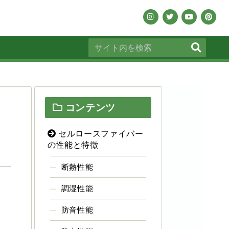
コンテンツ
セルロースファイバー
の性能と特徴
断熱性能
調湿性能
防音性能