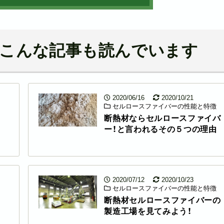
こんな記事も読んでいます
2020/06/16
2020/10/21
セルロースファイバーの性能と特徴
断熱材ならセルロースファイバ
ー！と言われるその５つの理由
2020/07/12
2020/10/23
セルロースファイバーの性能と特徴
断熱材セルロースファイバーの
製造工場を見てみよう！