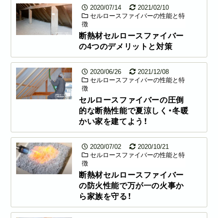
2020/07/14
2021/02/10
セルロースファイバーの性能と特
徴
断熱材セルロースファイバー
の4つのデメリットと対策
2020/06/26
2021/12/08
セルロースファイバーの性能と特
徴
セルロースファイバーの圧倒
的な断熱性能で夏涼しく・冬暖
かい家を建てよう！
2020/07/02
2020/10/21
セルロースファイバーの性能と特
徴
断熱材セルロースファイバー
の防火性能で万が一の火事か
ら家族を守る！