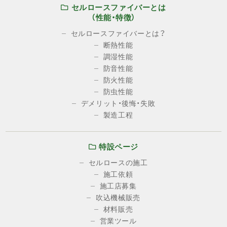
セルロースファイバーとは
（性能・特徴）
セルロースファイバーとは？
断熱性能
調湿性能
防音性能
防火性能
防虫性能
デメリット・後悔・失敗
製造工程
特設ページ
セルロースの施工
施工依頼
施工店募集
吹込機械販売
材料販売
営業ツール