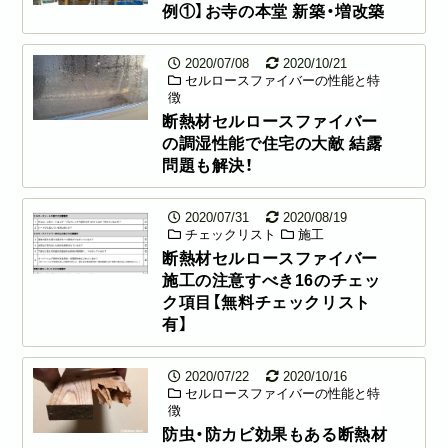
例①】お寺の本堂 新築・増改築
2020/07/08
2020/10/21
セルロースファイバーの性能と特
徴
断熱材セルロースファイバー
の調湿性能で住宅の大敵 結露
問題も解決！
2020/07/31
2020/08/19
チェックリスト
施工
断熱材セルロースファイバー
施工の注意すべき16のチェッ
ク項目【無料チェックリスト
有】
2020/07/22
2020/10/16
セルロースファイバーの性能と特
徴
防虫・防カビ効果もある断熱材