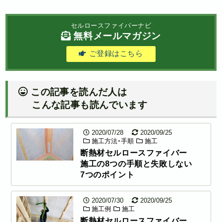
セルロースファイバーナビ
無料メールマガジン
ご登録はこちら
この記事を読んだ人は
こんな記事も読んでいます
2020/07/28
2020/09/25
施工方法・手順
施工
断熱材セルロースファイバー
施工の8つの手順と失敗しない
7つのポイント
2020/07/30
2020/09/25
施工例
施工
断熱材セルロースファイバー