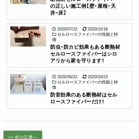
の正しい施工例【壁・屋根・天
井・床】
2020/07/22
2020/10/16
セルロースファイバーの性能と特
徴
防虫・防カビ効果もある断熱材
セルロースファイバーはシロ
アリから家を守ります！
2020/06/22
2020/10/23
セルロースファイバーの性能と特
徴
防音効果のある断熱材はセル
ロースファイバーだけ！
<< 前の記事へ